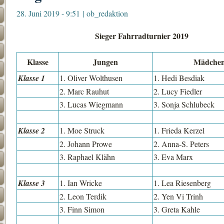
28. Juni 2019 - 9:51
|
ob_redaktion
Sieger Fahrradturnier 2019
Klasse
Jungen
Mädche
Klasse 1
1. Oliver Wolthusen
1. Hedi Besdiak
2. Marc Rauhut
2. Lucy Fiedler
3. Lucas Wiegmann
3. Sonja Schlubeck
Klasse 2
1. Moe Struck
1. Frieda Kerzel
2. Johann Prowe
2. Anna-S. Peters
3. Raphael Klähn
3. Eva Marx
Klasse 3
1. Ian Wricke
1. Lea Riesenberg
2. Leon Terdik
2. Yen Vi Trinh
3. Finn Simon
3. Greta Kahle