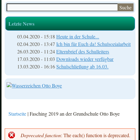
Suche
Suchformular
Letzte News
03.04.2020 - 15:18
Heute in der Schule...
02.04.2020 - 13:47
Ich bin für Euch da! Schulsozialarbeit
26.03.2020 - 11:24
Elternbrief des Schulleiters
17.03.2020 - 11:03
Downloads wieder verfügbar
13.03.2020 - 16:16
Schulschließung ab 16.03.
Startseite
| Fasching 2019 an der Grundschule Otto Boye
Sie sind hier
Deprecated function
: The each() function is deprecated.