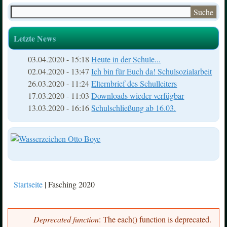
Suche
Suchformular
Letzte News
03.04.2020 - 15:18
Heute in der Schule...
02.04.2020 - 13:47
Ich bin für Euch da! Schulsozialarbeit
26.03.2020 - 11:24
Elternbrief des Schulleiters
17.03.2020 - 11:03
Downloads wieder verfügbar
13.03.2020 - 16:16
Schulschließung ab 16.03.
Startseite
| Fasching 2020
Sie sind hier
Deprecated function
: The each() function is deprecated.