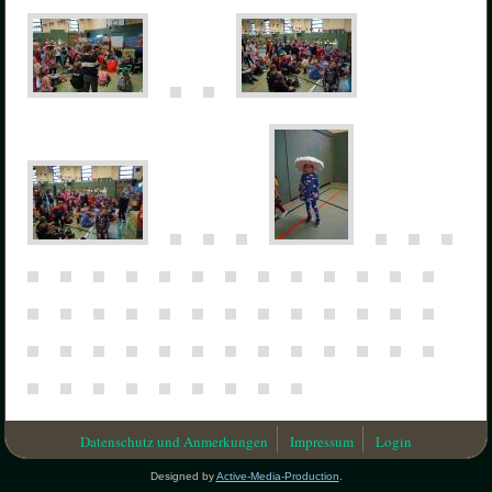
Datenschutz und Anmerkungen
Impressum
Login
Designed by
Active-Media-Production
.