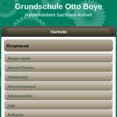
Grundschule Otto Boye
Haldensleben Sachsen-Anhalt
Startseite
Hauptmenü
Klassen separat
Infoecke/Termine
Schulkonzept
Elternvertretungen
Schulsozialarbeit
Lage
Kollegium