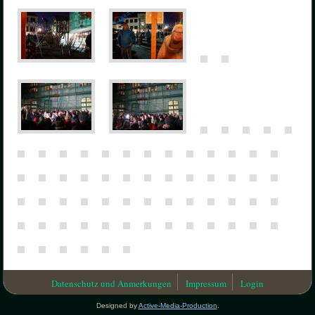
Datenschutz und Anmerkungen
Impressum
Login
Designed by
Active-Media-Production
.