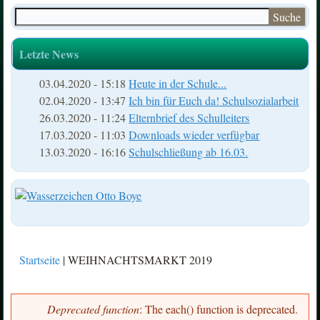
Suche
Suchformular
Letzte News
03.04.2020 - 15:18
Heute in der Schule...
02.04.2020 - 13:47
Ich bin für Euch da! Schulsozialarbeit
26.03.2020 - 11:24
Elternbrief des Schulleiters
17.03.2020 - 11:03
Downloads wieder verfügbar
13.03.2020 - 16:16
Schulschließung ab 16.03.
Startseite
| WEIHNACHTSMARKT 2019
Sie sind hier
Deprecated function
: The each() function is deprecated.